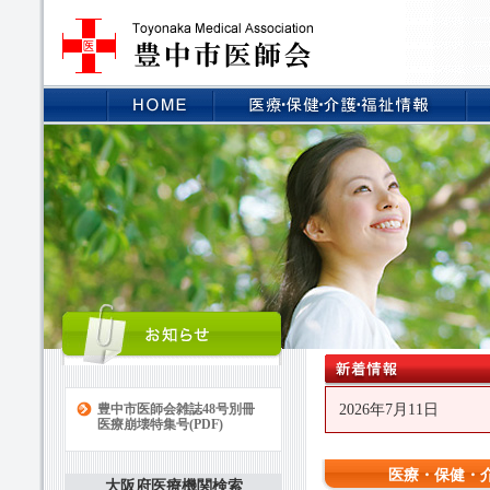
豊中市医師会雑誌48号別冊
2026年7月11日
医療崩壊特集号(PDF)
医療・保健・
大阪府医療機関検索