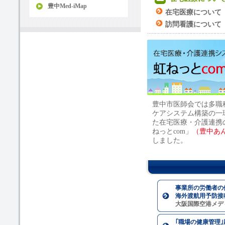
豊中Med-iMap
在宅医療について
訪問看護について
豊中市医師会では多職
ケアシステム構築の一環
た在宅医療・介護連携
ねっとcom」
（豊中あ
しました。
事業所の労働者の
海外渡航用予防接
大阪国際空港メデ
｢職場の健康管理