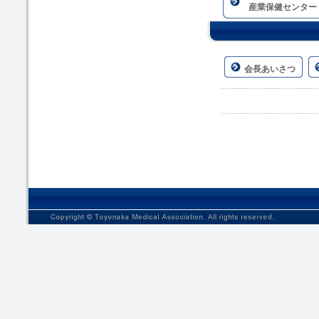
産業保健センター
会長あいさつ